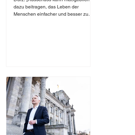
dazu beitragen, das Leben der
Menschen einfacher und besser zu
machen“ Hansjörg Durz (CDU/CSU)...