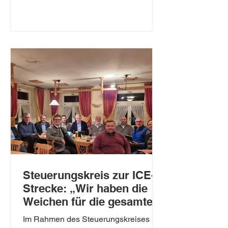
Steuerungskreis zur ICE-
Strecke: „Wir haben die
Weichen für die gesamte
Region richtig gestellt“
Im Rahmen des Steuerungskreises