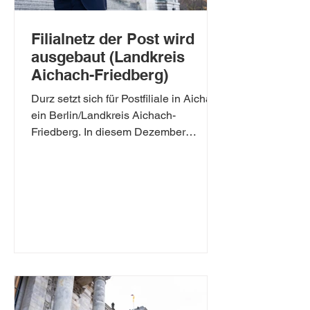
Filialnetz der Post wird
ausgebaut (Landkreis
Aichach-Friedberg)
Durz setzt sich für Postfiliale in Aichach
ein Berlin/Landkreis Aichach-
Friedberg. In diesem Dezember
werden die Sendungsmengen
gegenüber...