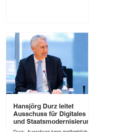
Hansjörg Durz leitet
Ausschuss für Digitales
und Staatsmodernisierung
Durz: „Ausschuss kann maßgeblich