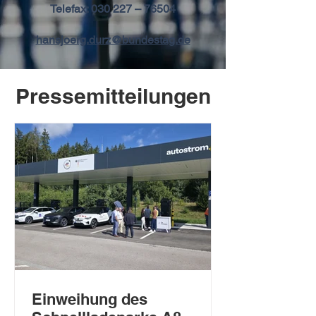
Telefax: 030 227 – 76504
hansjoerg.durz@bundestag.de
Pressemitteilungen
Einweihung des