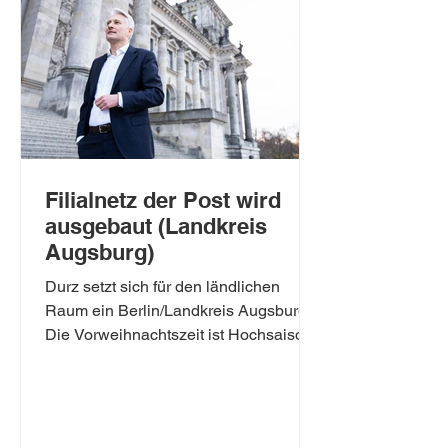
Filialnetz der Post wird
ausgebaut (Landkreis
Augsburg)
Durz setzt sich für den ländlichen
Raum ein Berlin/Landkreis Augsburg.
Die Vorweihnachtszeit ist Hochsaison
beim Paketversand. In diesem...