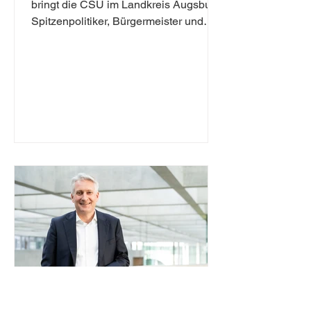
bringt die CSU im Landkreis Augsburg
Spitzenpolitiker, Bürgermeister und
Kommunalvertreter zusammen, um...