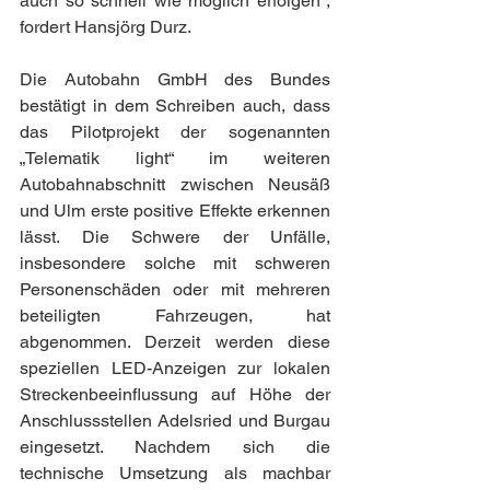
auch so schnell wie möglich erfolgen“, 
fordert Hansjörg Durz.
Die Autobahn GmbH des Bundes 
bestätigt in dem Schreiben auch, dass 
das Pilotprojekt der sogenannten 
„Telematik light“ im weiteren 
Autobahnabschnitt zwischen Neusäß 
und Ulm erste positive Effekte erkennen 
lässt. Die Schwere der Unfälle, 
insbesondere solche mit schweren 
Personenschäden oder mit mehreren 
beteiligten Fahrzeugen, hat 
abgenommen. Derzeit werden diese 
speziellen LED-Anzeigen zur lokalen 
Streckenbeeinflussung auf Höhe der 
Anschlussstellen Adelsried und Burgau 
eingesetzt. Nachdem sich die 
technische Umsetzung als machbar 