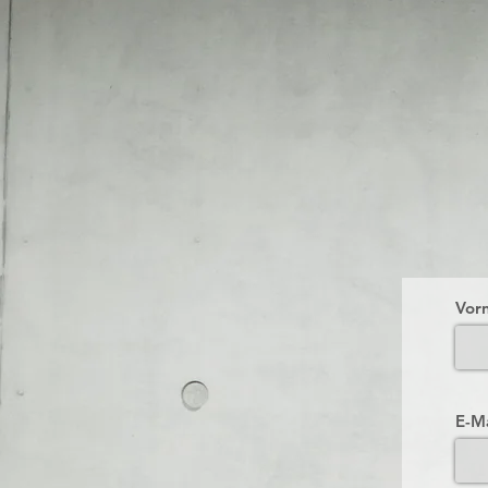
Vor
E-M