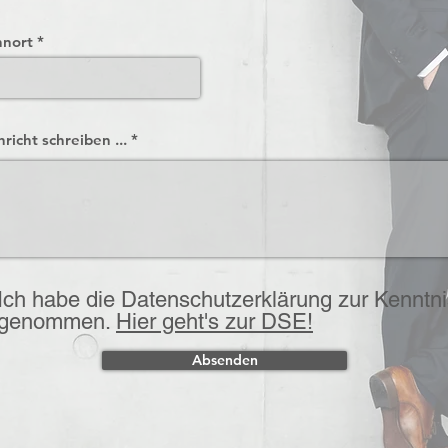
nort
richt schreiben ...
Ich habe die Datenschutzerklärung zur Kenntni
genommen.
Hier geht's zur DSE!
Absenden