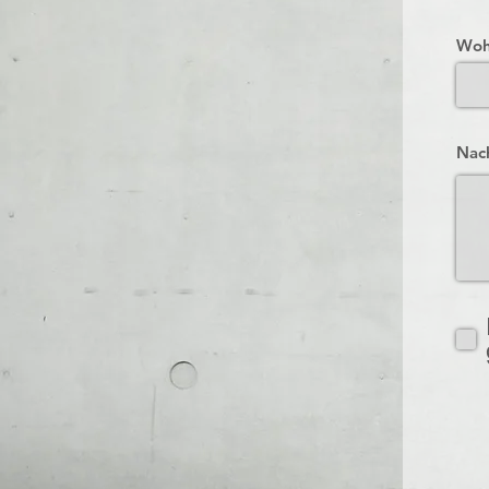
Woh
Nach