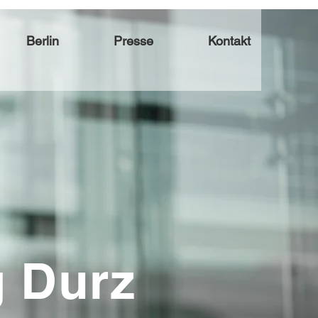
Berlin
Presse
Kontakt
g Durz