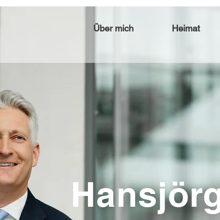
Über mich
Heimat
Hansjör