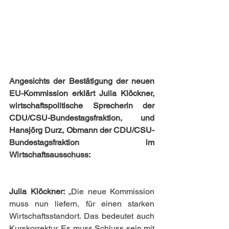
Angesichts der Bestätigung der neuen 
EU-Kommission erklärt Julia Klöckner, 
wirtschaftspolitische Sprecherin der 
CDU/CSU-Bundestagsfraktion, und 
Hansjörg Durz, Obmann der CDU/CSU-
Bundestagsfraktion im 
Wirtschaftsausschuss:
Julia Klöckner:
 „Die neue Kommission 
muss nun liefern, für einen starken 
Wirtschaftsstandort. Das bedeutet auch 
Kurskorrektur. Es muss Schluss sein mit 